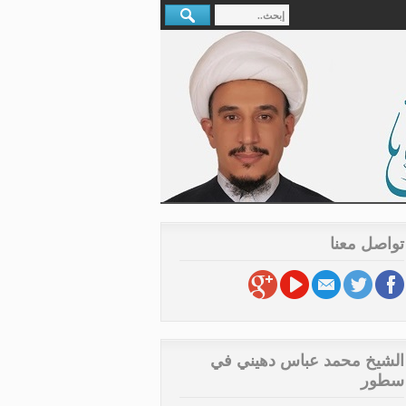
تواصل معنا
الشيخ محمد عباس دهيني في
سطور