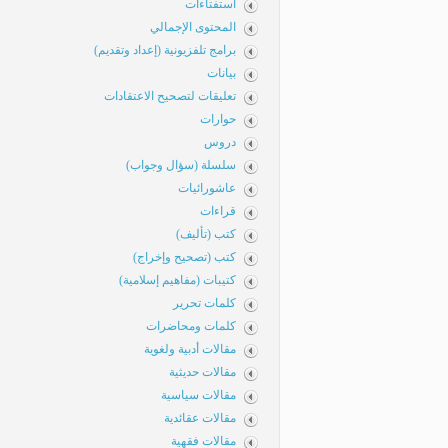
استفتاءات
المحتوى الإجمالي
برامج تلفزيونية (إعداد وتقديم)
بيانات
تعليقات لتصحيح الاعتقادات
حوارات
دروس
سلسلة (سؤال وجواب)
عاشورائيات
قراءات
كتب (تأليف)
كتب (تصحيح وإخراج)
كتيبات (مفاهيم إسلامية)
كلمات تحرير
كلمات ومحاضرات
مقالات أدبية ولغوية
مقالات حديثية
مقالات سياسية
مقالات عقائدية
مقالات فقهية