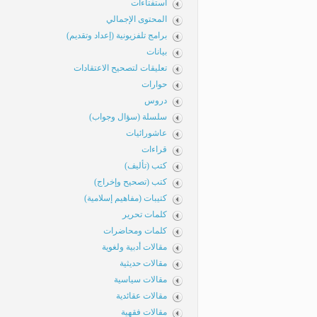
استفتاءات
المحتوى الإجمالي
برامج تلفزيونية (إعداد وتقديم)
بيانات
تعليقات لتصحيح الاعتقادات
حوارات
دروس
سلسلة (سؤال وجواب)
عاشورائيات
قراءات
كتب (تأليف)
كتب (تصحيح وإخراج)
كتيبات (مفاهيم إسلامية)
كلمات تحرير
كلمات ومحاضرات
مقالات أدبية ولغوية
مقالات حديثية
مقالات سياسية
مقالات عقائدية
مقالات فقهية