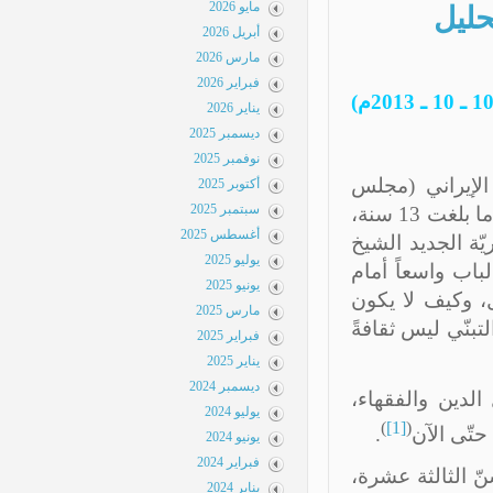
مايو 2026
حليل
أبريل 2026
مارس 2026
فبراير 2026
يناير 2026
ديسمبر 2025
نوفمبر 2025
لإيراني (مجلس
أكتوبر 2025
سبتمبر 2025
الشورى) على مشروع قانون يبيح للرجل أن يتزوَّج (ابنته) بالتبنّي إذا ما بلغت 13 سنة،
أغسطس 2025
ة الجديد الشيخ
يوليو 2025
اب واسعاً أمام
يونيو 2025
، وكيف لا يكون
مارس 2025
بنّي ليس ثقافةً
فبراير 2025
يناير 2025
ديسمبر 2024
دين والفقهاء،
يوليو 2024
)
[1]
(
تّى الآن
.
يونيو 2024
فبراير 2024
ّ الثالثة عشرة،
يناير 2024