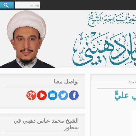
تواصل معنا
 2
 عليٍّ
الشيخ محمد عباس دهيني في
سطور