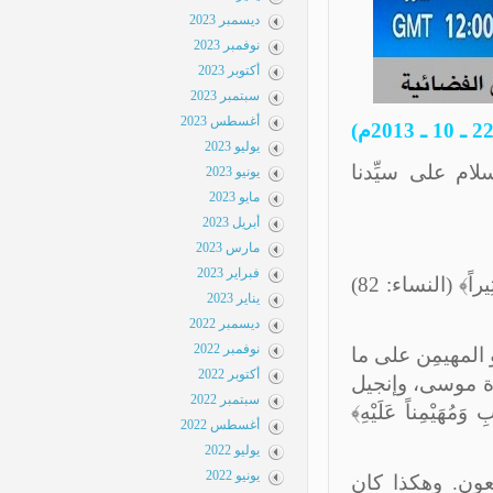
ديسمبر 2023
نوفمبر 2023
أكتوبر 2023
سبتمبر 2023
أغسطس 2023
يوليو 2023
م على سيِّدنا
يونيو 2023
مايو 2023
أبريل 2023
مارس 2023
فبراير 2023
﴿أَفَلاَ يَتَدَبَّرُونَ الْقُرْآنَ وَلَوْ كَانَ مِنْ عِنْدِ غَيْرِ اللَّهِ لَوَجَدُوا فِيهِ اخْتِلاَفاً كَثِيراً﴾ (النساء: 82)
يناير 2023
ديسمبر 2022
نوفمبر 2022
المهيمِن على ما
أكتوبر 2022
ة موسى، وإنجيل
سبتمبر 2022
َمُهَيْمِناً عَلَيْهِ﴾
أغسطس 2022
يوليو 2022
يونيو 2022
عون. وهكذا كان