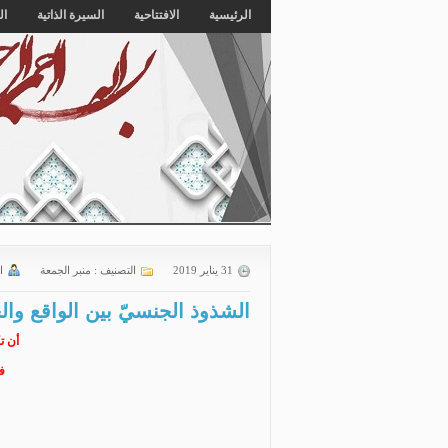
الرئيسية
الافتتاحية
السيرة الذاتية
ال
31 يناير 2019
التصنيف :
منبر الجمعة
ا
الشذوذ الجنسيّ بين الواقع وال
أن ت
ف