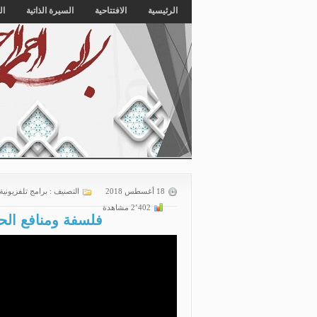
الرئيسية
الافتتاحية
السيرة الذاتية
ال
18 أغسطس 2018
التصنيف :
برامج تلفزيونية
2٬402 مشاهدة
فلسفة ومنافع الح