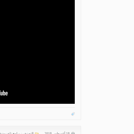
18 أغسطس 2018
التصنيف :
برامج تلفزيونية