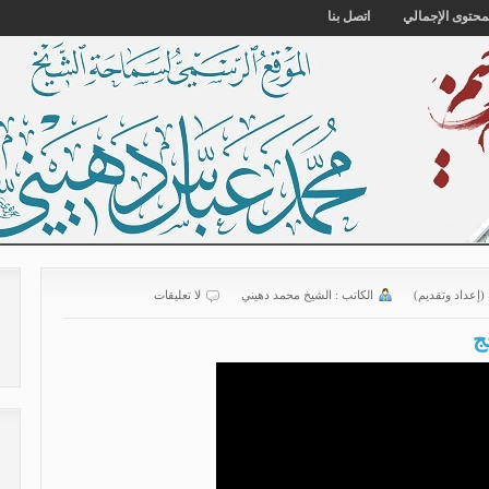
محتوى الإجمالي
اتصل بنا
 (إعداد وتقديم)
الكاتب :
الشیخ محمد دهیني
لا تعليقات
ج