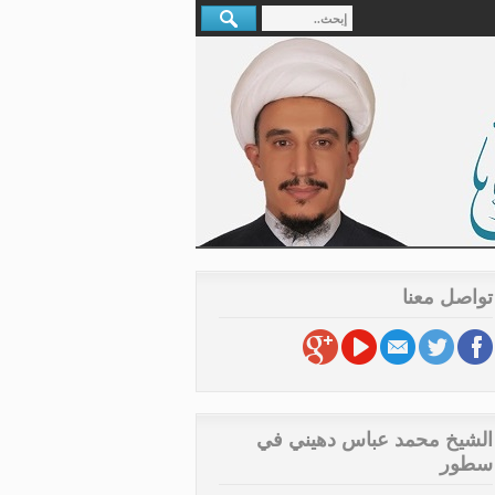
تواصل معنا
الشيخ محمد عباس دهيني في
سطور