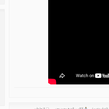
 (إعداد وتقديم)
الكاتب :
الشیخ محمد دهیني
لا تعليقات