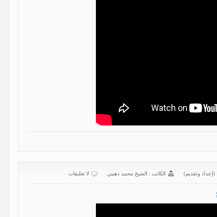
 (إعداد وتقديم)
الكاتب :
الشیخ محمد دهیني
لا تعليقات