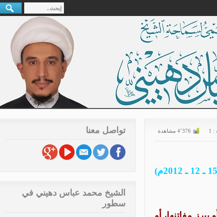
تواصل معنا
4٬376 مشاهدة
الشيخ محمد عباس دهيني في
سطور
رز مفاتنها، أو