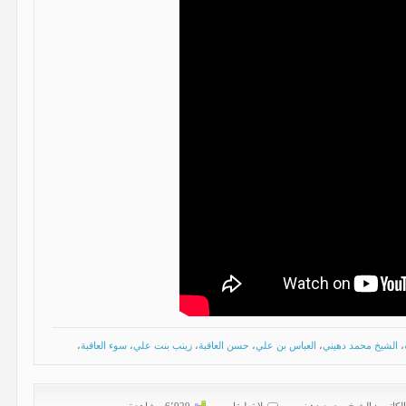
،
الشيخ محمد دهيني
،
العباس بن علي
،
حسن العاقبة
،
زينب بنت علي
،
سوء العاقبة
،