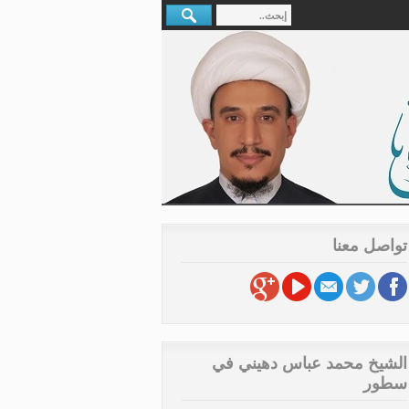
تواصل معنا
الشيخ محمد عباس دهيني في
سطور