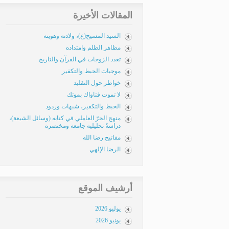
المقالات الأخيرة
السيد المسيح(ع)، ولادته وهويته
مظاهر الظلم وامتداده
تعدد الزوجات في القرآن والتاريخ
موجبات الحبط والتكفير
خواطر حول التقليد
لا تموت فتاواك بموتك
الحبط والتكفير، شبهات وردود
منهج الحرّ العاملي في كتابه (وسائل الشيعة)،
دراسةٌ تحليلية جامعة ومختصرة
مفاتيح رضا الله
الرضا الإلهي
أرشيف الموقع
يوليو 2026
يونيو 2026