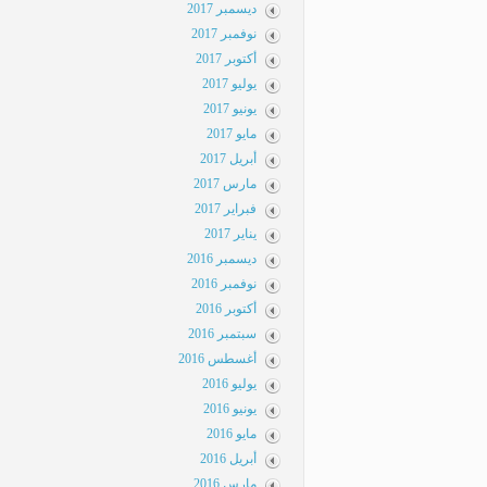
ديسمبر 2017
نوفمبر 2017
أكتوبر 2017
يوليو 2017
يونيو 2017
مايو 2017
أبريل 2017
مارس 2017
فبراير 2017
يناير 2017
ديسمبر 2016
نوفمبر 2016
أكتوبر 2016
سبتمبر 2016
أغسطس 2016
يوليو 2016
يونيو 2016
مايو 2016
أبريل 2016
مارس 2016