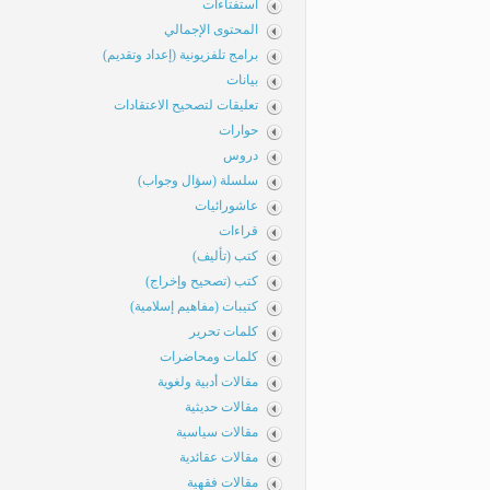
استفتاءات
المحتوى الإجمالي
برامج تلفزيونية (إعداد وتقديم)
بيانات
تعليقات لتصحيح الاعتقادات
حوارات
دروس
سلسلة (سؤال وجواب)
عاشورائيات
قراءات
كتب (تأليف)
كتب (تصحيح وإخراج)
كتيبات (مفاهيم إسلامية)
كلمات تحرير
كلمات ومحاضرات
مقالات أدبية ولغوية
مقالات حديثية
مقالات سياسية
مقالات عقائدية
مقالات فقهية