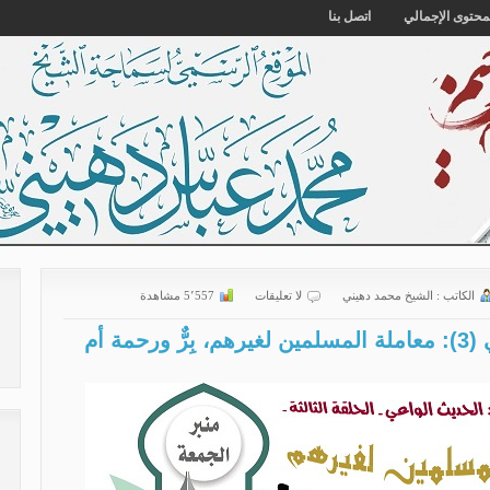
محتوى الإجمالي
اتصل بنا
الكاتب :
الشیخ محمد دهیني
لا تعليقات
5٬557 مشاهدة
سلسلة الاجتهاد الحديث الواعي (3): معاملة المسلمين لغيرهم، بِرٌّ ورحمة أم