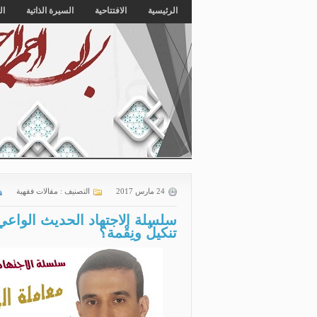
الرئيسية
الافتتاحية
السيرة الذاتية
ال
24 مارس 2017
التصنيف :
مقالات فقهية
تنكيلٌ ونِقْمة؟