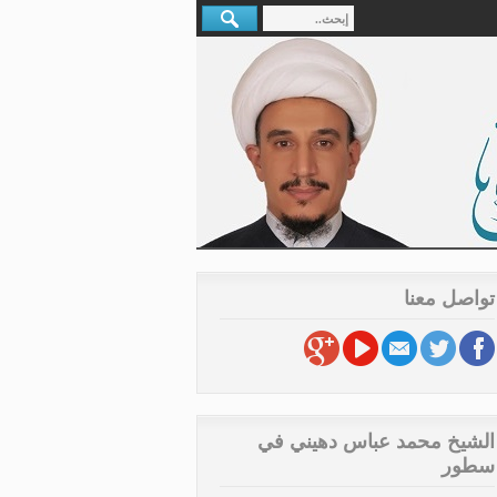
تواصل معنا
الشيخ محمد عباس دهيني في
سطور