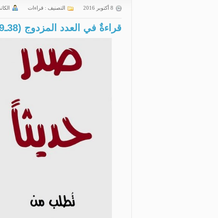
8 أكتوبر 2016
التصنيف :
قراءات
الكات
قراءةٌ في العدد المزدوج (38ـ39) من مجلة الاجتهاد والتجديد