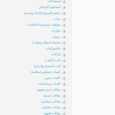
استفتاءات
المحتوى الإجمالي
برامج تلفزيونية (إعداد وتقديم)
بيانات
تعليقات لتصحيح الاعتقادات
حوارات
دروس
سلسلة (سؤال وجواب)
عاشورائيات
قراءات
كتب (تأليف)
كتب (تصحيح وإخراج)
كتيبات (مفاهيم إسلامية)
كلمات تحرير
كلمات ومحاضرات
مقالات أدبية ولغوية
مقالات حديثية
مقالات سياسية
مقالات عقائدية
مقالات فقهية