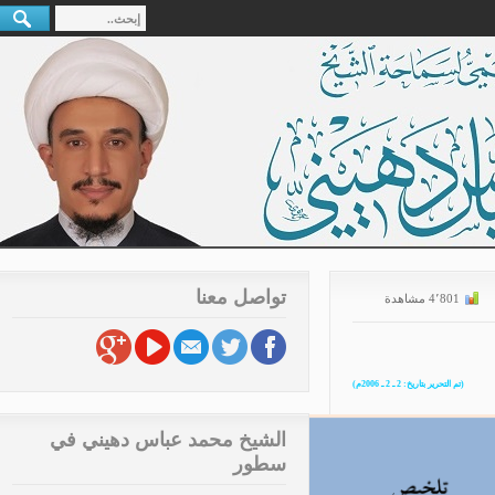
تواصل معنا
الشيخ محمد عباس دهيني في
سطور