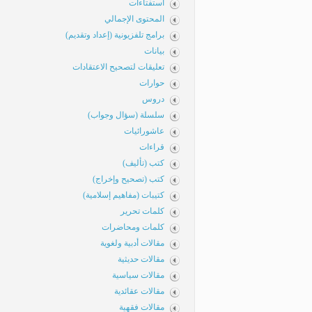
استفتاءات
المحتوى الإجمالي
برامج تلفزيونية (إعداد وتقديم)
بيانات
تعليقات لتصحيح الاعتقادات
حوارات
دروس
سلسلة (سؤال وجواب)
عاشورائيات
قراءات
كتب (تأليف)
كتب (تصحيح وإخراج)
كتيبات (مفاهيم إسلامية)
كلمات تحرير
كلمات ومحاضرات
مقالات أدبية ولغوية
مقالات حديثية
مقالات سياسية
مقالات عقائدية
مقالات فقهية