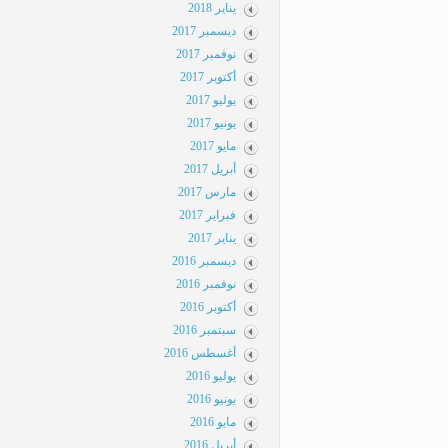
يناير 2018
ديسمبر 2017
نوفمبر 2017
أكتوبر 2017
يوليو 2017
يونيو 2017
مايو 2017
أبريل 2017
مارس 2017
فبراير 2017
يناير 2017
ديسمبر 2016
نوفمبر 2016
أكتوبر 2016
سبتمبر 2016
أغسطس 2016
يوليو 2016
يونيو 2016
مايو 2016
أبريل 2016