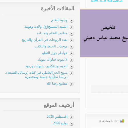
المقالات الأخيرة
وجوه الظلم
السيد المسيح(ع)، ولادته وهويته
مظاهر الظلم وامتداده
تعدد الزوجات في القرآن والتاريخ
موجبات الحبط والتكفير
خواطر حول التقليد
لا تموت فتاواك بموتك
الحبط والتكفير، شبهات وردود
منهج الحرّ العاملي في كتابه (وسائل الشيعة)،
دراسةٌ تحليلية جامعة ومختصرة
مفاتيح رضا الله
أرشيف الموقع
أغسطس 2026
يوليو 2026