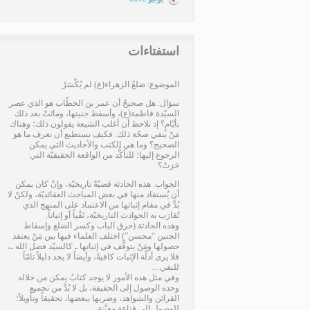
استفتاءات
الموضوع: ضلعُ الزهراء(ع) لم يُكْسَرْ
سؤال: هل صحيحٌ أن عمر بن الخطّاب هو الذي عصر
السيّدة فاطمة(ع)، وأسقط جنينها، وماتَتْ بعد ذلك
بأيّامٍ؟ إذ نلاحظ أن أغلب الشيعة يقولون ذلك؛ وهناك
مَنْ ينفي صحّة ذلك. فكيف نستطيع أن نعرف ما هو
الصحيح؟ وما هي الكتب والأحاديث التي يمكن
الرجوع إليها؛ للتأكُّد من الواقعة الحقيقيّة التي
جَرَتْ؟
الجواب: هذه الحادثة قضيّةٌ تاريخيّة، وإنْ كان يمكن
أن يُستفاد منها في بعض المباحث العقائديّة، ولكنْ لا
بُدَّ في مقام إثباتها من الاعتماد على المنهج الذي
تُقارَب به الحوادث التاريخيّة، نَفْياً أو إثباتاً.
وهذه الحادثة (حرق الباب وكسر الضلع وإسقاط
الجنين “محسن”) اختلف العلماء فيها بين مَنْ يعتقد
حصولها ومَنْ يتوقَّف في إثباتها ـ كالسيّد فضل الله ـ،
فلا يرى أدلّة الإثبات كافيةً، وأيضاً لا يجد دليلاً تامّاً
للنفي…
وفي مثل هذه الأمور لا يوجد كتابٌ يمكن من خلاله
وحده الوصول إلى الحقيقة، بل لا بُدَّ من تجميع
القرائن والشواهد، وضربها ببعضها، تحقيقاً وتأويلاً؛
للوصول إلى قناعةٍ معيَّنة…