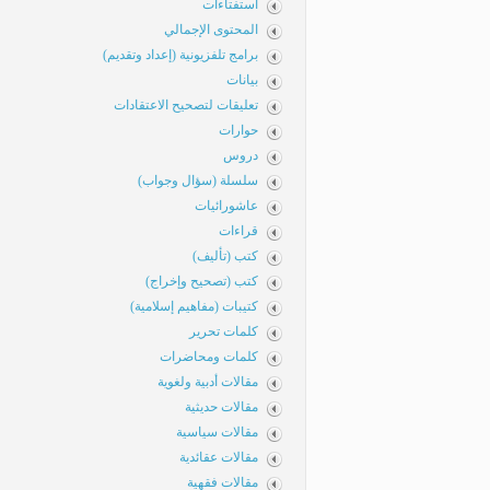
استفتاءات
المحتوى الإجمالي
برامج تلفزيونية (إعداد وتقديم)
بيانات
تعليقات لتصحيح الاعتقادات
حوارات
دروس
سلسلة (سؤال وجواب)
عاشورائيات
قراءات
كتب (تأليف)
كتب (تصحيح وإخراج)
كتيبات (مفاهيم إسلامية)
كلمات تحرير
كلمات ومحاضرات
مقالات أدبية ولغوية
مقالات حديثية
مقالات سياسية
مقالات عقائدية
مقالات فقهية