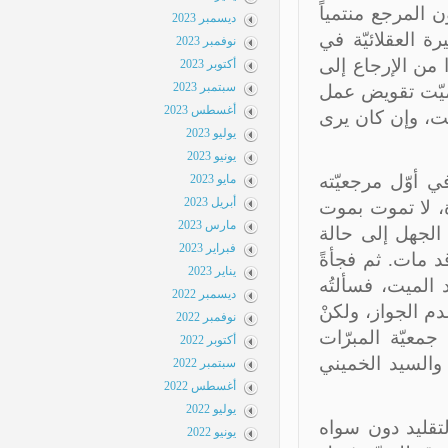
 المرجع منتمياً
ديسمبر 2023
 العقلائيّة في
نوفمبر 2023
من الإرجاع إلى
أكتوبر 2023
سبتمبر 2023
ميّت تقويض عمل
أغسطس 2023
ت، وإن كان يرى
يوليو 2023
يونيو 2023
أوّل مرجعيّته
مايو 2023
أبريل 2023
، لا تموت بموت
مارس 2023
لجهل إلى حالة
فبراير 2023
 مات. ثم فجأةً
يناير 2023
لميت، فسألتُه
ديسمبر 2022
الجواز، ولكنْ
نوفمبر 2022
 دولار ميزانيّة جمعيّة المبرّات
أكتوبر 2022
والسيد الخميني
سبتمبر 2022
أغسطس 2022
يوليو 2022
قليد دون سواه
يونيو 2022