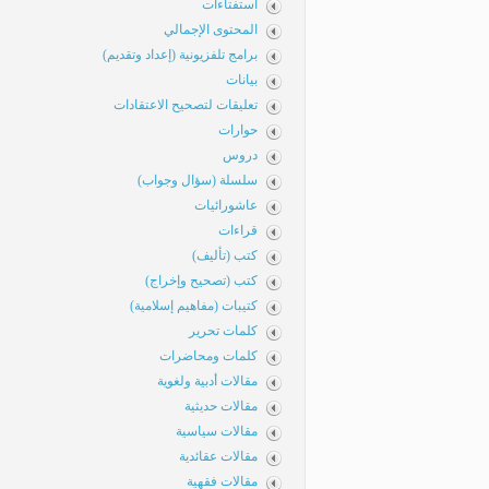
استفتاءات
المحتوى الإجمالي
برامج تلفزيونية (إعداد وتقديم)
بيانات
تعليقات لتصحيح الاعتقادات
حوارات
دروس
سلسلة (سؤال وجواب)
عاشورائيات
قراءات
كتب (تأليف)
كتب (تصحيح وإخراج)
كتيبات (مفاهيم إسلامية)
كلمات تحرير
كلمات ومحاضرات
مقالات أدبية ولغوية
مقالات حديثية
مقالات سياسية
مقالات عقائدية
مقالات فقهية