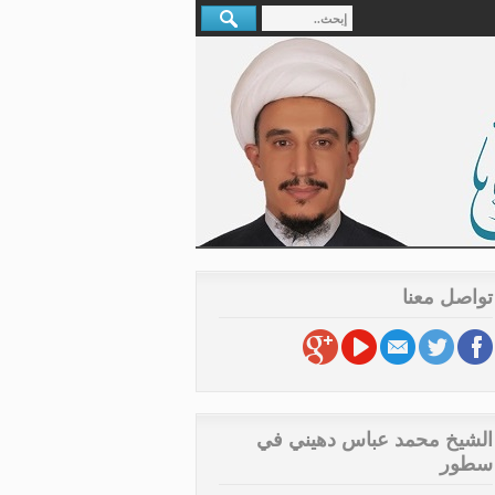
تواصل معنا
الشيخ محمد عباس دهيني في
سطور