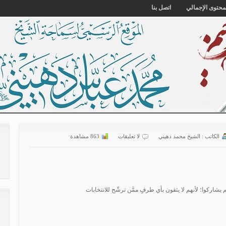
محتوى الإجمالي
اتصل بنا
الكاتب :
الشیخ محمد دهیني
لا تعليقات
863 مشاهدة