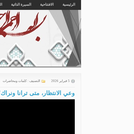
الرئيسية
الافتتاحية
السيرة الذاتية
ال
5 فبراير 2026
التصنيف :
كلمات ومحاضرات
وعي الانتظار، متى ترانا ونراك