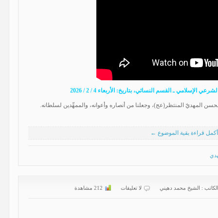
الإسلامي ـ القسم النسائي، بتاريخ: الأربعاء 4 / 2 / 2026
الحسن المهديّ المنتظر(عج)، وجعلنا من أنصاره وأعوانه، والممهِّدين لسلطانه.
أكمل قراءة بقية الموضوع ←
هدي
لكاتب :
الشیخ محمد دهیني
لا تعليقات
212 مشاهدة