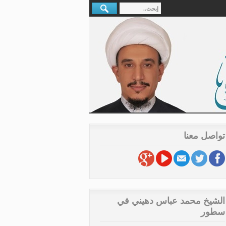
تواصل معنا
الشيخ محمد عباس دهيني في
سطور