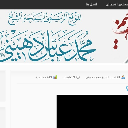
محتوى الإجمالي
اتصل بنا
الكاتب :
الشیخ محمد دهیني
لا تعليقات
449 مشاهدة
؟