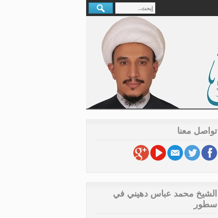
تواصل معنا
الشيخ محمد عباس دهيني في
سطور