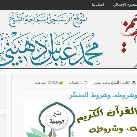
محتوى الإجمالي
اتصل بنا
الكاتب :
الشیخ محمد دهیني
لا تعليقات
12٬829 مشاهدة
 وشروطه، وشروط المفسِّر