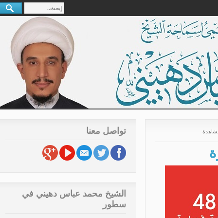
تواصل معنا
الشيخ محمد عباس دهيني في
سطور