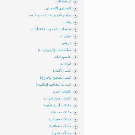
استفتاءات
المحتوى الإجمالي
برامج تلفزيونية (إعداد وتقديم)
بيانات
تعليقات لتصحيح الاعتقادات
حوارات
دروس
سلسلة (سؤال وجواب)
عاشورائيات
قراءات
كتب (تأليف)
كتب (تصحيح وإخراج)
كتيبات (مفاهيم إسلامية)
كلمات تحرير
كلمات ومحاضرات
مقالات أدبية ولغوية
مقالات حديثية
مقالات سياسية
مقالات عقائدية
مقالات فقهية