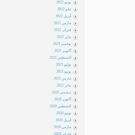
يونيو 2022
مايو 2022
أبريل 2022
مارس 2022
فبراير 2022
يناير 2022
نوفمبر 2021
أكتوبر 2021
أغسطس 2021
يوليو 2021
يونيو 2021
مارس 2021
يناير 2021
ديسمبر 2020
أكتوبر 2020
أغسطس 2020
يونيو 2020
أبريل 2020
مارس 2020
فبراير 2020