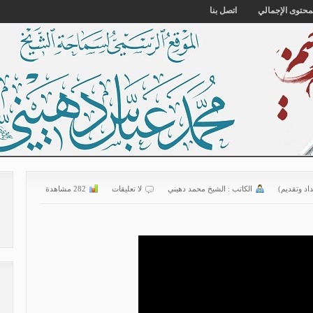
محتوى الإجمالي
اتصل بنا
داد وتقديم)
الكاتب :
الشیخ محمد دهیني
لا تعليقات
282 مشاهدة