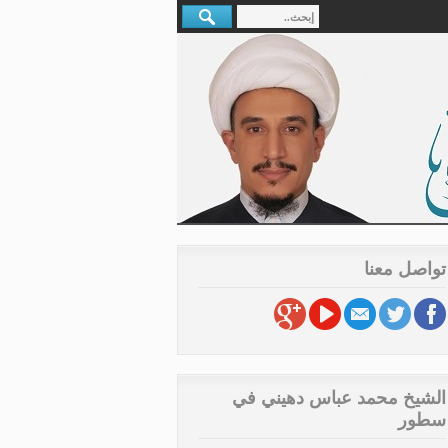
تواصل معنا
الشيخ محمد عباس دهيني في
سطور