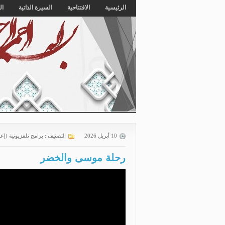
الرئيسية
الافتتاحية
السيرة الذاتية
ال
10 أبريل 2026
التصنيف :
برامج تلفزيونية (إع
رحلة موسى والخضر