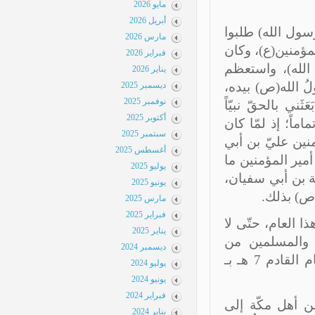
مايو 2026
أبريل 2026
حمد رسول الله) طلبوا
مارس 2026
ؤمنين(ع)، وكان
فبراير 2026
لله)، واستعظم
يناير 2026
ُ الله(ص) بيده،
ديسمبر 2025
نوفمبر 2025
ي بالحقّ نبيّاً
أكتوبر 2025
اً؛ إذ لمّا كان
سبتمبر 2025
ين عليّ بن أبي
أغسطس 2025
ير المؤمنين ما
يوليو 2025
 بن أبي سفيان،
يونيو 2025
ص) بذلك.
مارس 2025
فبراير 2025
 العام، حتّى لا
يناير 2025
 والمسلمين من
ديسمبر 2024
إحرامهم في مكانهم، ولم يعتمروا، ولذلك سُمِّيَتْ عمرتهم في العام القادم 7 هـ بـ
يوليو 2024
يونيو 2024
فبراير 2024
ن أهل مكّة إلى
يناير 2024