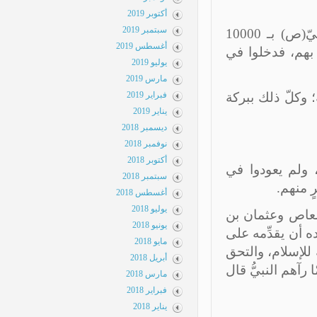
أكتوبر 2019
سبتمبر 2019
وفي شهر رمضان من العام 8 هـ حصل فتحُ مكّة، حيث خرج النبيّ(ص) بـ 10000
أغسطس 2019
 بهم، فدخلوا في
يوليو 2019
مارس 2019
 وكلّ ذلك ببركة
فبراير 2019
يناير 2019
ديسمبر 2018
نوفمبر 2018
أكتوبر 2018
ولم يعودوا في
سبتمبر 2018
 منهم.
أغسطس 2018
يوليو 2018
عاص وعثمان بن
يونيو 2018
 أن يقدِّمه على
مايو 2018
لإسلام، والتحق
أبريل 2018
هم النبيُّ قال
مارس 2018
فبراير 2018
يناير 2018