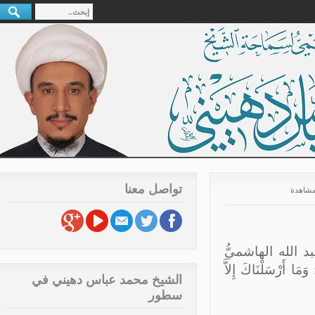
تواصل معنا
الله الهاشميُّ
رْسَلْنَاكَ إِلاَّ
الشيخ محمد عباس دهيني في
سطور