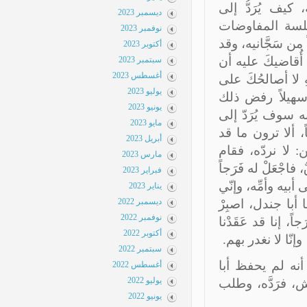
ف يُرَدُّ إلى
ديسمبر 2023
لسة المفاوضات
نوفمبر 2023
 سَجَّانيه، وقد
أكتوبر 2023
ُقاضيكَ عليه أن
سبتمبر 2023
أغسطس 2023
ِ لا أصالحُكَ على
يوليو 2023
سهيلاً رفض ذلك
يونيو 2023
 سوف يُرَدّ إلى
مايو 2023
ألا ترون ما قد
أبريل 2023
لا نردّه، فقام
مارس 2023
ْعَلْ له فَرَجاً
فبراير 2023
يه وأمِّه، وإنّي
يناير 2023
با جندل، اصبِرْ
ديسمبر 2022
نوفمبر 2022
إنا قد عَقَدْنا
أكتوبر 2022
نّا لا نغدر بهم.
سبتمبر 2022
نه لم يحفظ أبا
أغسطس 2022
يوليو 2022
 فرَدَّه، وطلب
يونيو 2022