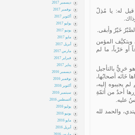
ديسمبر 2017
نوفمبر 2017
ل له: يا مُذِلّ
أكتوبر 2017
اك.
يوليو 2017
يونيو 2017
مايو 2017
ويتكيَّف المؤمن
أبريل 2017
و حَرْباً، ما لم
مارس 2017
فبراير 2017
يناير 2017
َرِيٌّ بالتأجيل
ديسمبر 2016
خَانَه أصحابُها،
نوفمبر 2016
لم يجيبوه إليه،
أكتوبر 2016
 أحدٌ من أئمّةِ
سبتمبر 2016
ُ عليه.
أغسطس 2016
يوليو 2016
دي، والحمد لله
يونيو 2016
مايو 2016
أبريل 2016
مارس 2016