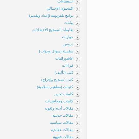
استفتاءات
المحتوى الإجمالي
برامج تلفزيونية (إعداد وتقديم)
بيانات
تعليقات لتصحيح الاعتقادات
حوارات
دروس
سلسلة (سؤال وجواب)
عاشورائيات
قراءات
كتب (تأليف)
كتب (تصحيح وإخراج)
كتيبات (مفاهيم إسلامية)
كلمات تحرير
كلمات ومحاضرات
مقالات أدبية ولغوية
مقالات حديثية
مقالات سياسية
مقالات عقائدية
مقالات فقهية