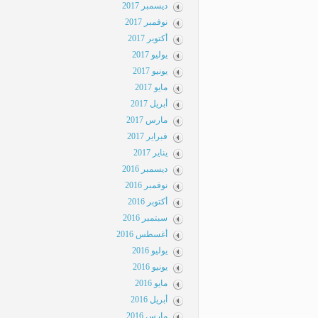
ديسمبر 2017
نوفمبر 2017
أكتوبر 2017
يوليو 2017
يونيو 2017
مايو 2017
أبريل 2017
مارس 2017
فبراير 2017
يناير 2017
ديسمبر 2016
نوفمبر 2016
أكتوبر 2016
سبتمبر 2016
أغسطس 2016
يوليو 2016
يونيو 2016
مايو 2016
أبريل 2016
مارس 2016