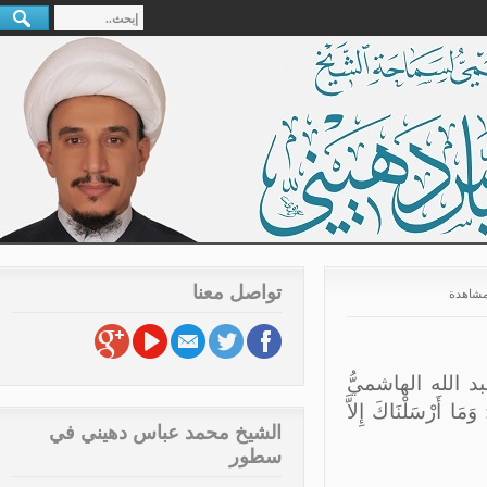
تواصل معنا
الله الهاشميُّ
رْسَلْنَاكَ إِلاَّ
الشيخ محمد عباس دهيني في
سطور