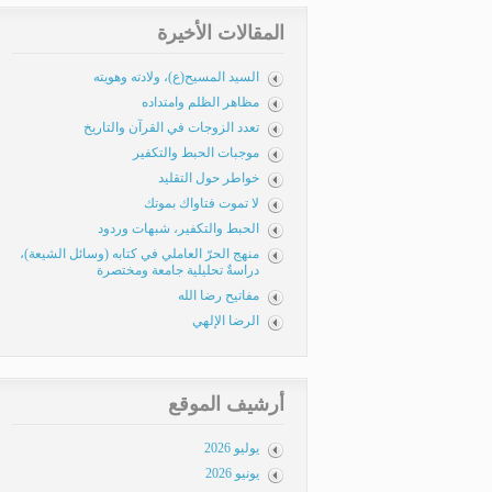
المقالات الأخيرة
السيد المسيح(ع)، ولادته وهويته
مظاهر الظلم وامتداده
تعدد الزوجات في القرآن والتاريخ
موجبات الحبط والتكفير
خواطر حول التقليد
لا تموت فتاواك بموتك
الحبط والتكفير، شبهات وردود
منهج الحرّ العاملي في كتابه (وسائل الشيعة)،
دراسةٌ تحليلية جامعة ومختصرة
مفاتيح رضا الله
الرضا الإلهي
أرشيف الموقع
يوليو 2026
يونيو 2026