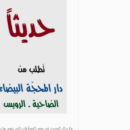
ولا يزال الحديث في بعض التصرُّفات التي يقوم بها بعض