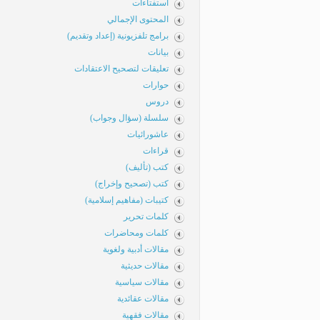
استفتاءات
المحتوى الإجمالي
برامج تلفزيونية (إعداد وتقديم)
بيانات
تعليقات لتصحيح الاعتقادات
حوارات
دروس
سلسلة (سؤال وجواب)
عاشورائيات
قراءات
كتب (تأليف)
كتب (تصحيح وإخراج)
كتيبات (مفاهيم إسلامية)
كلمات تحرير
كلمات ومحاضرات
مقالات أدبية ولغوية
مقالات حديثية
مقالات سياسية
مقالات عقائدية
مقالات فقهية