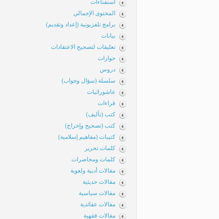
استفتاءات
المحتوى الإجمالي
برامج تلفزيونية (إعداد وتقديم)
بيانات
تعليقات لتصحيح الاعتقادات
حوارات
دروس
سلسلة (سؤال وجواب)
عاشورائيات
قراءات
كتب (تأليف)
كتب (تصحيح وإخراج)
كتيبات (مفاهيم إسلامية)
كلمات تحرير
كلمات ومحاضرات
مقالات أدبية ولغوية
مقالات حديثية
مقالات سياسية
مقالات عقائدية
مقالات فقهية